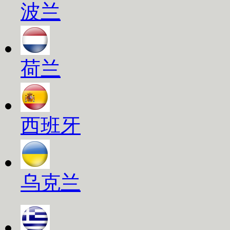
波兰
荷兰
西班牙
乌克兰