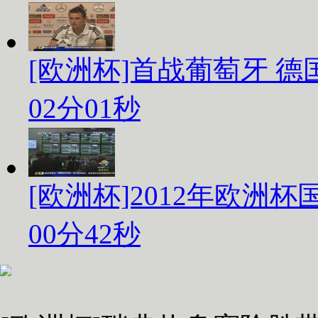
[欧洲杯]首战葡萄牙 
02分01秒
[欧洲杯]2012年欧洲
00分42秒