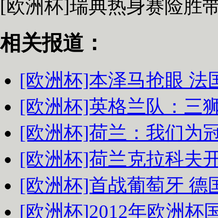
[欧洲杯]瑞典热身赛险胜
相关报道：
[欧洲杯]本泽马抢眼 法
[欧洲杯]英格兰队：三
[欧洲杯]荷兰：我们为
[欧洲杯]荷兰克拉科夫
[欧洲杯]首战葡萄牙 
[欧洲杯]2012年欧洲