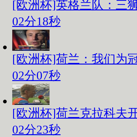
[欧洲杯]英格兰队：三
02分18秒
[欧洲杯]荷兰：我们为
02分07秒
[欧洲杯]荷兰克拉科夫
02分23秒