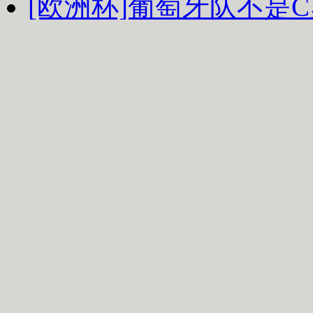
[欧洲杯]葡萄牙队不是