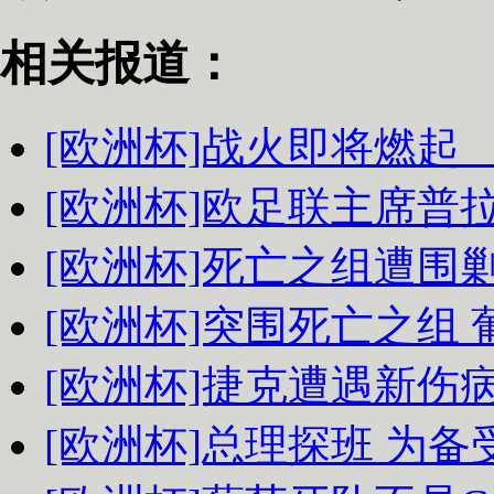
相关报道：
[欧洲杯]战火即将燃起
[欧洲杯]欧足联主席普
[欧洲杯]死亡之组遭围
[欧洲杯]突围死亡之组
[欧洲杯]捷克遭遇新伤
[欧洲杯]总理探班 为