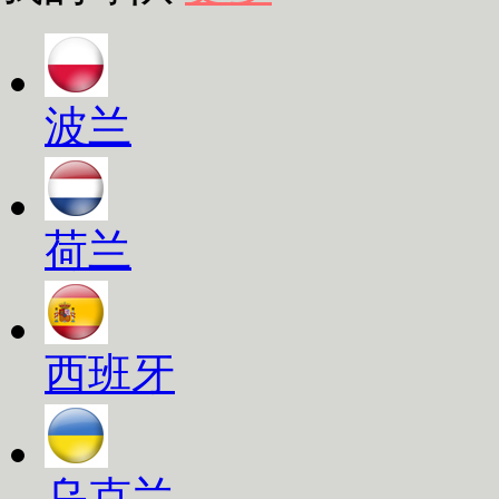
波兰
荷兰
西班牙
乌克兰