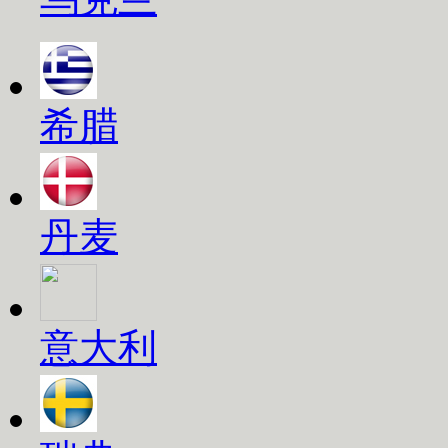
希腊
丹麦
意大利