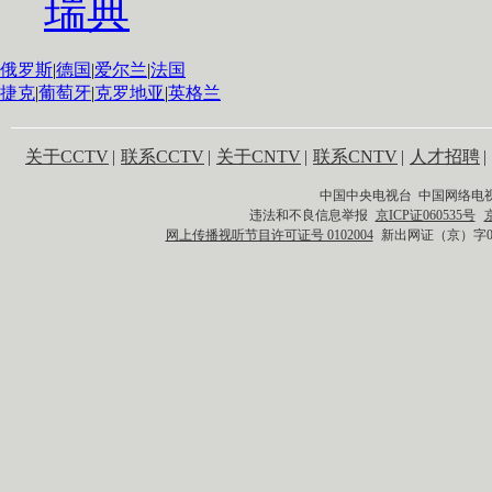
瑞典
俄罗斯
|
德国
|
爱尔兰
|
法国
捷克
|
葡萄牙
|
克罗地亚
|
英格兰
关于CCTV
|
联系CCTV
|
关于CNTV
|
联系CNTV
|
人才招聘
|
中国中央电视台 中国网络电
违法和不良信息举报
京ICP证060535号
网上传播视听节目许可证号 0102004
新出网证（京）字0