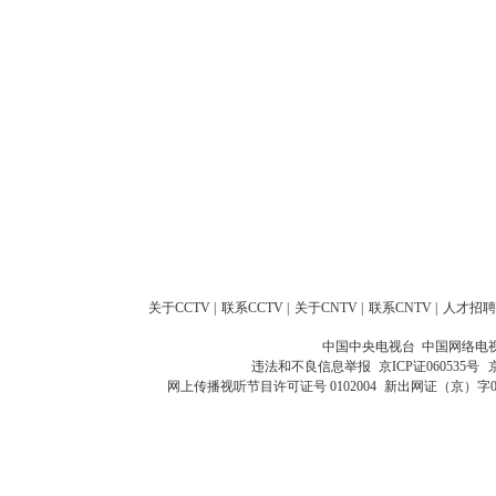
关于CCTV
|
联系CCTV
|
关于CNTV
|
联系CNTV
|
人才招聘
中国中央电视台 中国网络电
违法和不良信息举报
京ICP证060535号
网上传播视听节目许可证号 0102004
新出网证（京）字0