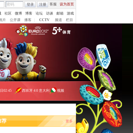
客服
设为首页
登录
注册
城
社区
微博
博客
论坛
访谈
邮箱
游戏
画片
公开课
播客
|
CCTV
频道
栏目
日02:45
西班牙
4:0
意大利
视频
推荐
更多