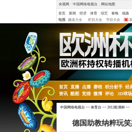
央视网
|
中国网络电视台
|
网站地图
首页
新闻
经济
体育
综艺
春晚
戏曲
电视
频道大全
栏目大全
节目大全
首页
直播
点播
赛程
积分射手
经
资讯
酷图
竞猜
微博
评论
3D球场
中国网络电视台
>>
体育台
>>
2012欧洲杯
>>
德国助教纳粹玩笑