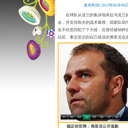
发布时间:2012年06月09日 1
在球队从波兰的集训地奔赴乌克兰
会，并安排勒夫的战术幕僚、国家队助
在不经意间犯了个大错，在曾经被纳粹侵
玩笑。事后意识到自己错误的弗里克也
德足协官网：弗里克公开道歉