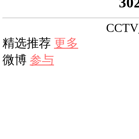
30
CCTV_
精选推荐
更多
微博
参与