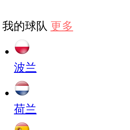
我的球队
更多
波兰
荷兰