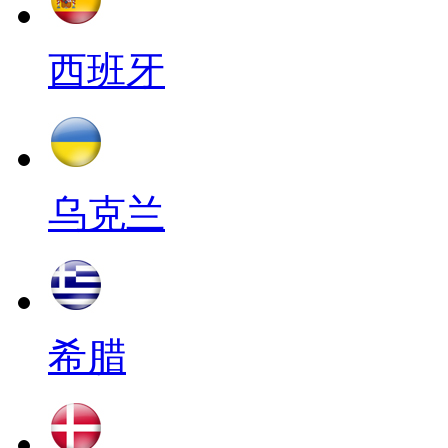
西班牙
乌克兰
希腊