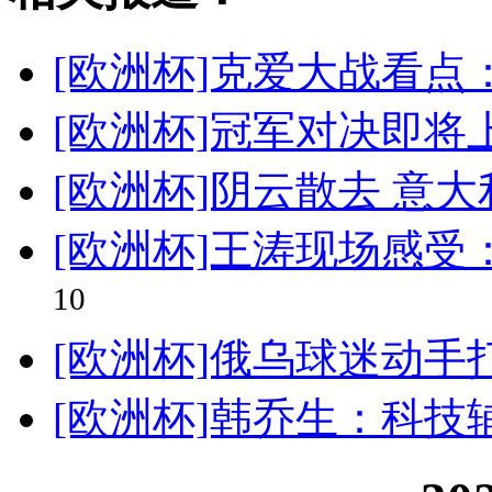
[欧洲杯]克爱大战看点
[欧洲杯]冠军对决即将
[欧洲杯]阴云散去 意
[欧洲杯]王涛现场感受
10
[欧洲杯]俄乌球迷动手
[欧洲杯]韩乔生：科技