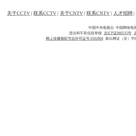
关于CCTV
|
联系CCTV
|
关于CNTV
|
联系CNTV
|
人才招聘
|
中国中央电视台 中国网络电
违法和不良信息举报
京ICP证060535号
网上传播视听节目许可证号 0102004
新出网证（京）字0