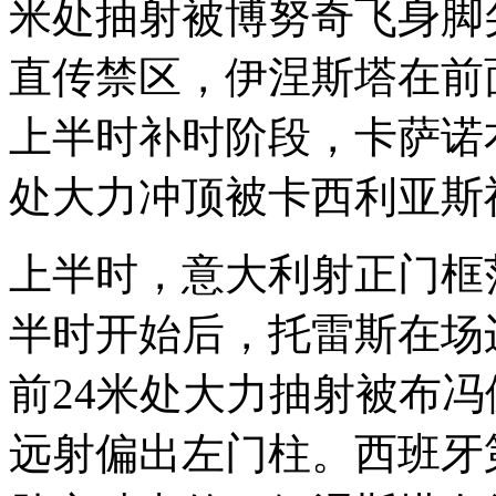
米处抽射被博努奇飞身脚
直传禁区，伊涅斯塔在前
上半时补时阶段，卡萨诺
处大力冲顶被卡西利亚斯
上半时，意大利射正门框范
半时开始后，托雷斯在场
前24米处大力抽射被布
远射偏出左门柱。西班牙