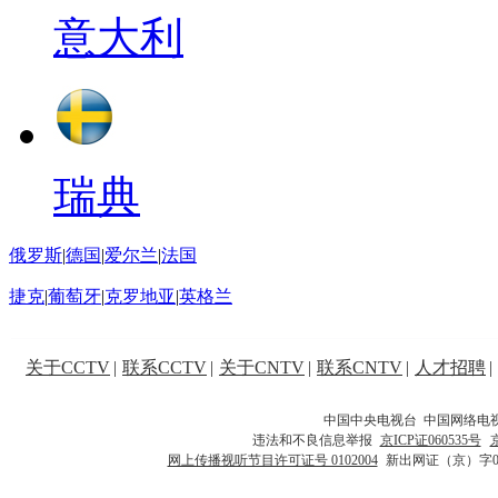
意大利
瑞典
俄罗斯
|
德国
|
爱尔兰
|
法国
捷克
|
葡萄牙
|
克罗地亚
|
英格兰
关于CCTV
|
联系CCTV
|
关于CNTV
|
联系CNTV
|
人才招聘
|
中国中央电视台 中国网络电
违法和不良信息举报
京ICP证060535号
网上传播视听节目许可证号 0102004
新出网证（京）字0