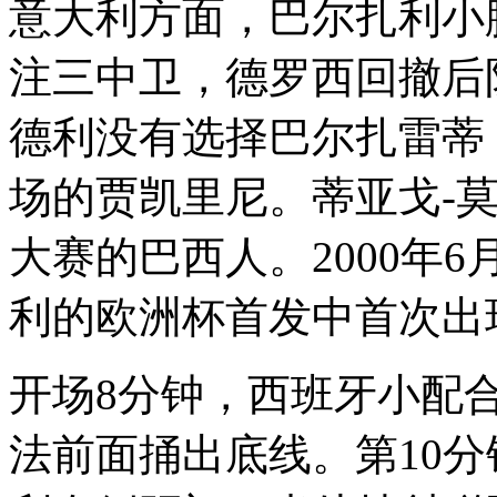
意大利方面，巴尔扎利小
注三中卫，德罗西回撤后
德利没有选择巴尔扎雷蒂
场的贾凯里尼。蒂亚戈-
大赛的巴西人。2000年6
利的欧洲杯首发中首次出
开场8分钟，西班牙小配
法前面捅出底线。第10