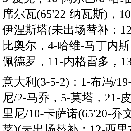
席尔瓦(65'22-纳瓦斯)，1
伊涅斯塔(未出场替补：12
比奥尔，4-哈维-马丁内斯
佩德罗，11-内格雷多，13
意大利(3-5-2)：1-布冯/
尼/2-马乔，5-莫塔，21
里尼/10-卡萨诺(65'20-
莱)(未出场替补：12-西里