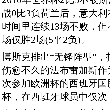
战0比3负荷兰后，意大利
时间里连续13场不败，
场仅胜2场(5平2负)。
博斯克排出“无锋阵型”
伤愈不久的法布雷加斯作
次参加欧洲杯的西班牙国
杯，在西班牙球员中仅次于