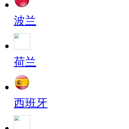
波兰
荷兰
西班牙