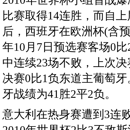
比赛取得14连胜，而自上
后，西班牙在欧洲杯(含预选
年10月7日预选赛客场0
中连续23场不败，上次决赛
决赛0比1负东道主葡萄牙
牙战绩为41胜2平2负。
意大利在热身赛遭到3连
2010年世界杯2比3不敌