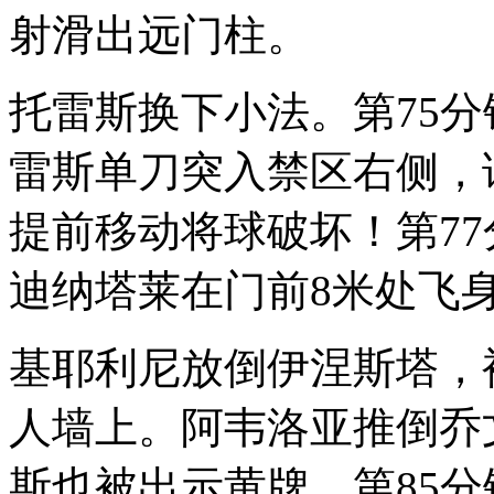
射滑出远门柱。
托雷斯换下小法。第75
雷斯单刀突入禁区右侧，
提前移动将球破坏！第7
迪纳塔莱在门前8米处飞
基耶利尼放倒伊涅斯塔，
人墙上。阿韦洛亚推倒乔
斯也被出示黄牌。第85