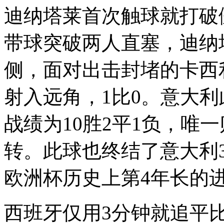
迪纳塔莱首次触球就打破
带球突破两人直塞，迪纳
侧，面对出击封堵的卡西
射入远角，1比0。意大
战绩为10胜2平1负，唯一
转。此球也终结了意大利
欧洲杯历史上第4年长的
西班牙仅用3分钟就追平