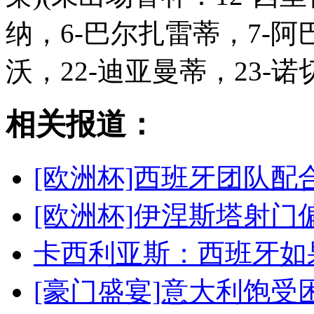
纳，6-巴尔扎雷蒂，7-阿
沃，22-迪亚曼蒂，23-诺
相关报道：
[欧洲杯]西班牙团队配
[欧洲杯]伊涅斯塔射门
卡西利亚斯：西班牙如
[豪门盛宴]意大利饱受