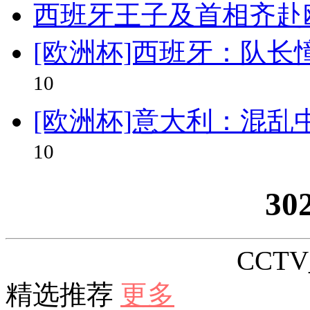
西班牙王子及首相齐赴
[欧洲杯]西班牙：队长
10
[欧洲杯]意大利：混乱
10
30
CCTV_
精选推荐
更多