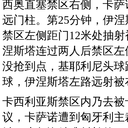
西奥直塞禁区右侧，卡萨
远门柱。第25分钟，伊
禁区左侧距门12米处抽射
涅斯塔连过两人后禁区左
没抢到点，基耶利尼头球
球，伊涅斯塔左路远射被
卡西利亚斯禁区内乃去被
议，卡萨诺遭到匈牙利主