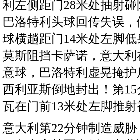
利左侧距门28米处抽射
巴洛特利头球回传失误，
球横趟距门14米处左脚低
莫斯阻挡卡萨诺，意大利
意球，巴洛特利虚晃掩护
西利亚斯倒地封出！第1
瓦在门前13米处左脚推
意大利第22分钟制造威