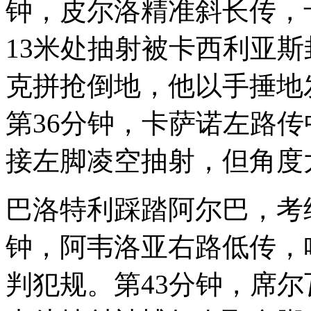
钟，皮尔洛精准斜长传，
13米处抽射被卡西利亚
克拼抢倒地，他以手捶地
第36分钟，卡萨诺左路
接左脚凌空抽射，但角度
巴洛特利踩踏阿尔巴，考
钟，阿韦洛亚右路低传，
判犯规。第43分钟，席