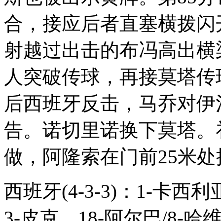
合，接应后者直塞横拨闪
射越过出击的布冯高出横
人突破传球，再接莫塔传
后西班牙反击，马乔对伊
告。诺切里诺换下莫塔。
做，阿隆索在门前25米
西班牙(4-3-3)：1-卡西
3-皮克，18-阿尔巴/8-哈