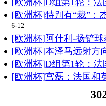
[欧洲杯]D组第1轮：法
[欧洲杯]特别有“裁”
6-12
[欧洲杯]阿什利-扬铲
[欧洲杯]本泽马远射方
[欧洲杯]D组第1轮：法
[欧洲杯]宫磊：法国和
30