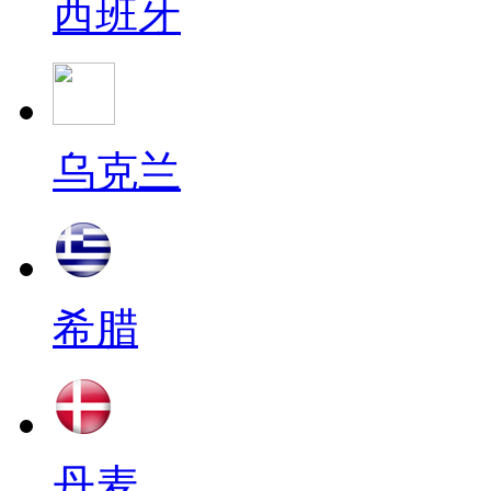
西班牙
乌克兰
希腊
丹麦