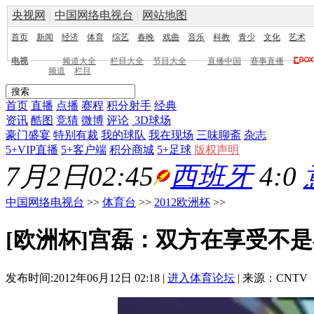
央视网
|
中国网络电视台
|
网站地图
首页
新闻
经济
体育
综艺
春晚
戏曲
音乐
科教
青少
文化
艺术
电视
频道大全
栏目大全
节目大全
直播中国
赛事直播
频道
栏目
首页
直播
点播
赛程
积分射手
经典
资讯
酷图
竞猜
微博
评论
3D球场
豪门盛宴
特别有裁
我的球队
我在现场
三味聊斋
杂志
5+VIP直播
5+客户端
积分商城
5+足球
版权声明
7月2日02:45
西班牙
4:0
中国网络电视台
>>
体育台
>>
2012欧洲杯
>>
[欧洲杯]宫磊：双方在享受不
发布时间:2012年06月12日 02:18 |
进入体育论坛
| 来源：CNTV