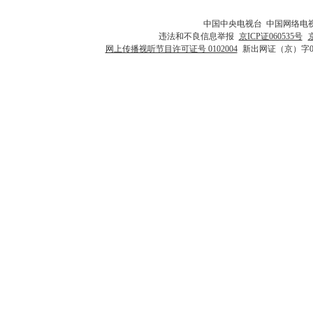
中国中央电视台 中国网络电
违法和不良信息举报
京ICP证060535号
网上传播视听节目许可证号 0102004
新出网证（京）字0