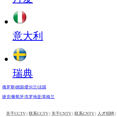
意大利
瑞典
俄罗斯
|
德国
|
爱尔兰
|
法国
捷克
|
葡萄牙
|
克罗地亚
|
英格兰
关于CCTV
|
联系CCTV
|
关于CNTV
|
联系CNTV
|
人才招聘
|