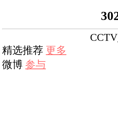
30
CCTV_
精选推荐
更多
微博
参与