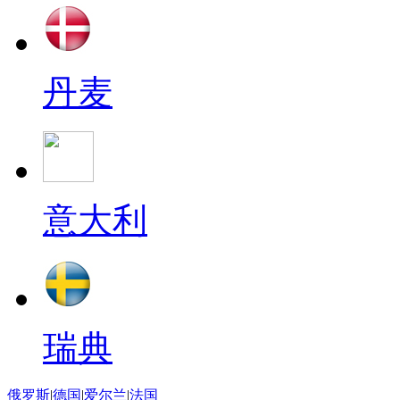
丹麦
意大利
瑞典
俄罗斯
|
德国
|
爱尔兰
|
法国