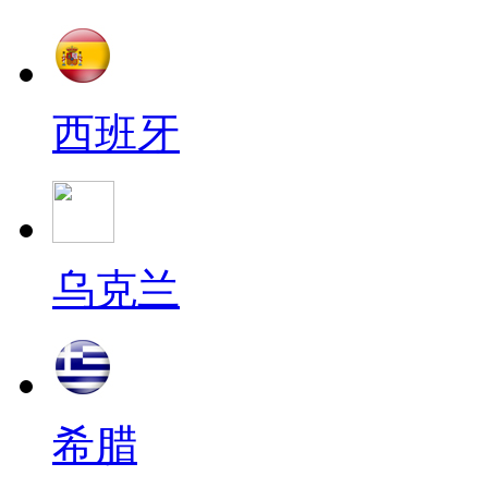
西班牙
乌克兰
希腊