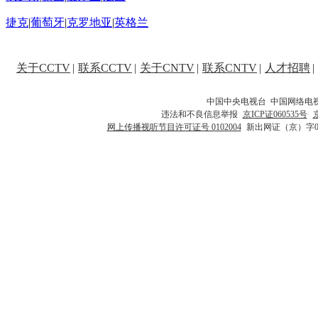
捷克
|
葡萄牙
|
克罗地亚
|
英格兰
关于CCTV
|
联系CCTV
|
关于CNTV
|
联系CNTV
|
人才招聘
|
中国中央电视台 中国网络电
违法和不良信息举报
京ICP证060535号
网上传播视听节目许可证号 0102004
新出网证（京）字0