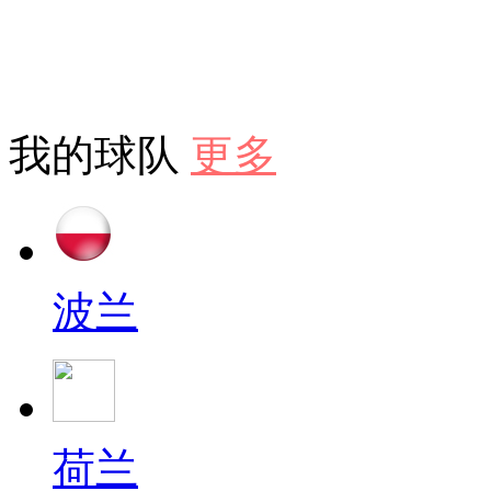
我的球队
更多
波兰
荷兰