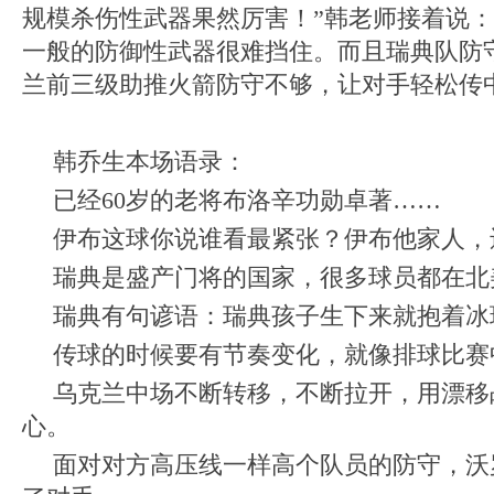
规模杀伤性武器果然厉害！”韩老师接着说：
一般的防御性武器很难挡住。而且瑞典队防
兰前三级助推火箭防守不够，让对手轻松传
韩乔生本场语录：
已经60岁的老将布洛辛功勋卓著……
伊布这球你说谁看最紧张？伊布他家人，
瑞典是盛产门将的国家，很多球员都在北
瑞典有句谚语：瑞典孩子生下来就抱着冰
传球的时候要有节奏变化，就像排球比赛
乌克兰中场不断转移，不断拉开，用漂移
心。
面对对方高压线一样高个队员的防守，沃