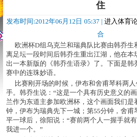
住
发布时间:2012年06月12日 05:37 |
进入体育
合
欧洲杯D组乌克兰和瑞典队比赛由韩乔生
离足坛一段时间后韩乔生重出江湖，他在本场
出一本新版的《韩乔生语录》了。下面是韩
赛中的连珠妙语。
比赛刚开场的时候，伊布和舍甫琴科两人
手。韩乔生说：“这是一个具有历史意义的
兰作为东道主参加欧洲杯，这个画面我们是看
钟，伊布为瑞典先下一城；第55分钟，舍甫
平一球后，徐阳说：“赛前两个人一握手就
我进一个。”