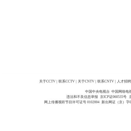
关于CCTV
|
联系CCTV
|
关于CNTV
|
联系CNTV
|
人才招聘
中国中央电视台 中国网络电
违法和不良信息举报
京ICP证060535号
网上传播视听节目许可证号 0102004
新出网证（京）字0