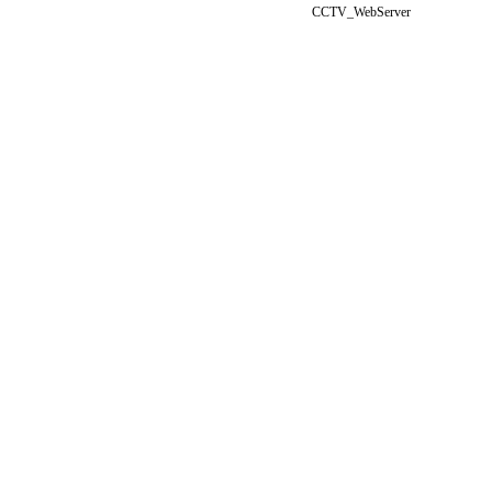
CCTV_WebServer