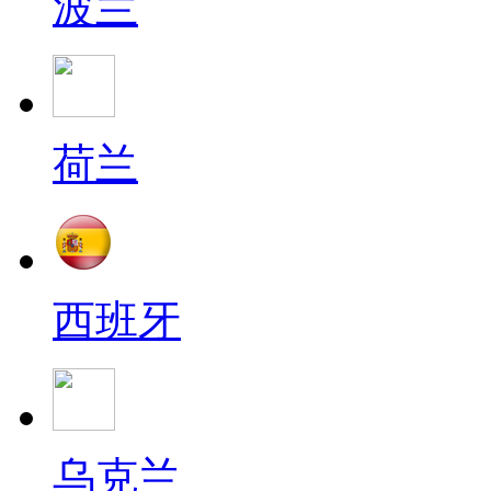
波兰
荷兰
西班牙
乌克兰