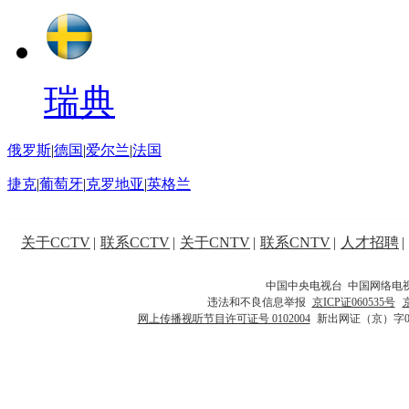
瑞典
俄罗斯
|
德国
|
爱尔兰
|
法国
捷克
|
葡萄牙
|
克罗地亚
|
英格兰
关于CCTV
|
联系CCTV
|
关于CNTV
|
联系CNTV
|
人才招聘
|
中国中央电视台 中国网络电
违法和不良信息举报
京ICP证060535号
网上传播视听节目许可证号 0102004
新出网证（京）字0