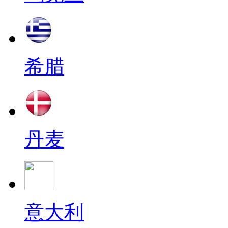
希腊
丹麦
意大利