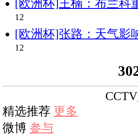
[欧洲杯]王楠：布兰科
12
[欧洲杯]张路：天气影
12
30
CCTV_
精选推荐
更多
微博
参与