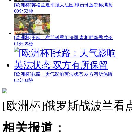
[欧洲杯]英格兰逼平强大法国 球员球迷都称满意
00分53秒
[欧洲杯]王楠：布兰科重组法国 老将助新秀成长
01分39秒
[欧洲杯]张路：天气影响英法状态 双方有所保留
02分03秒
[欧洲杯]俄罗斯战波兰看
相关报道：