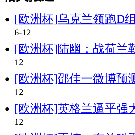
[欧洲杯]乌克兰领跑D
6-12
[欧洲杯]陆幽：战荷兰
12
[欧洲杯]邵佳一微博预
12
[欧洲杯]英格兰逼平强
12