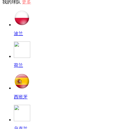
我的球队
更多
波兰
荷兰
西班牙
乌克兰