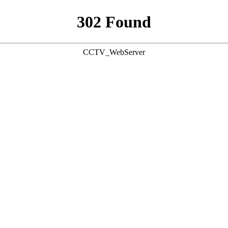
302 Found
CCTV_WebServer