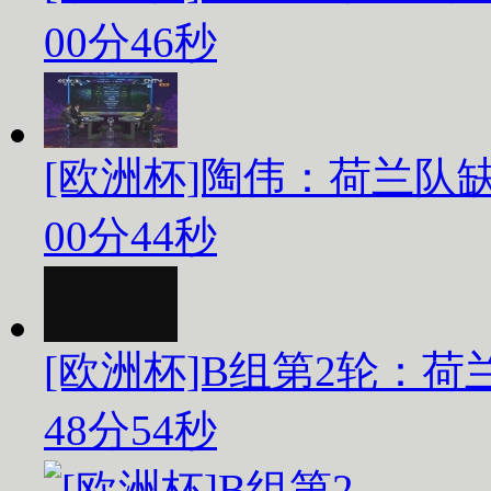
00分46秒
[欧洲杯]陶伟：荷兰队
00分44秒
[欧洲杯]B组第2轮：荷
48分54秒