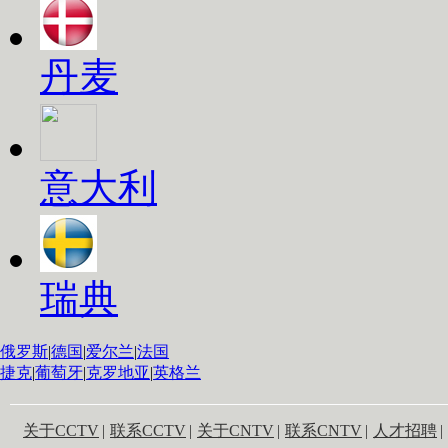
丹麦
意大利
瑞典
俄罗斯
|
德国
|
爱尔兰
|
法国
捷克
|
葡萄牙
|
克罗地亚
|
英格兰
关于CCTV
|
联系CCTV
|
关于CNTV
|
联系CNTV
|
人才招聘
|