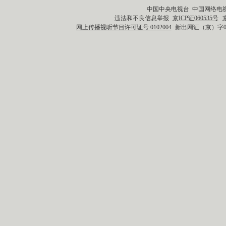
中国中央电视台 中国网络电
违法和不良信息举报
京ICP证060535号
网上传播视听节目许可证号 0102004
新出网证（京）字0