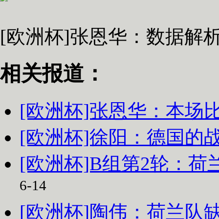
[欧洲杯]张恩华：数据解
相关报道：
[欧洲杯]张恩华：本场
[欧洲杯]徐阳：德国的
[欧洲杯]B组第2轮：荷
6-14
[欧洲杯]陶伟：荷兰队