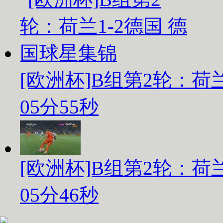
[欧洲杯]B组第2轮：荷兰1
05分55秒
[欧洲杯]B组第2轮：荷兰1
05分46秒