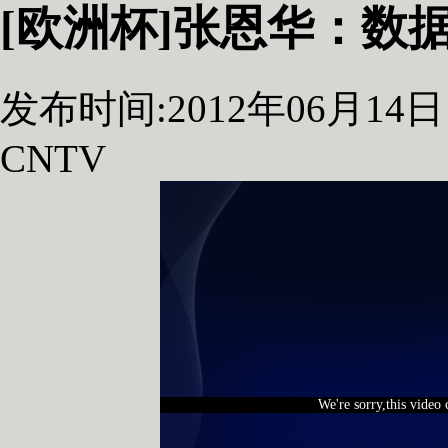
[欧洲杯]张恩华：数
发布时间:2012年06月14日 0
CNTV
We're sorry,this video