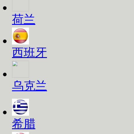
荷兰
西班牙
乌克兰
希腊