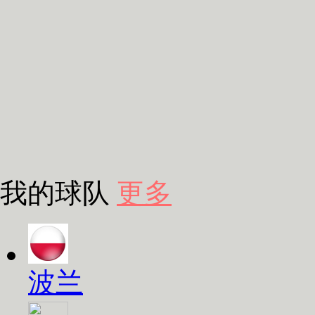
我的球队
更多
波兰