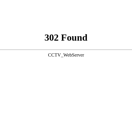
302 Found
CCTV_WebServer