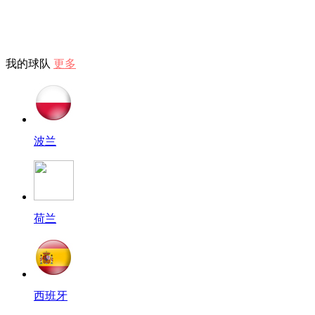
我的球队
更多
波兰
荷兰
西班牙