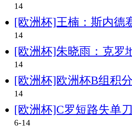
14
[欧洲杯]王楠：斯内德
14
[欧洲杯]朱晓雨：克罗
14
[欧洲杯]欧洲杯B组积
14
[欧洲杯]C罗短路失单
6-14