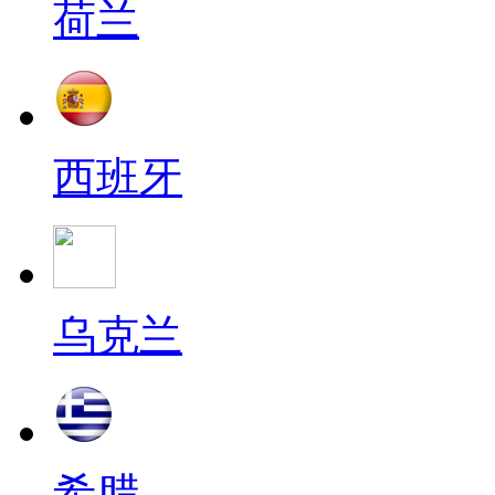
荷兰
西班牙
乌克兰
希腊