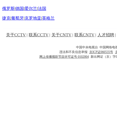
俄罗斯
|
德国
|
爱尔兰
|
法国
捷克
|
葡萄牙
|
克罗地亚
|
英格兰
关于CCTV
|
联系CCTV
|
关于CNTV
|
联系CNTV
|
人才招聘
|
中国中央电视台 中国网络电
违法和不良信息举报
京ICP证060535号
网上传播视听节目许可证号 0102004
新出网证（京）字0