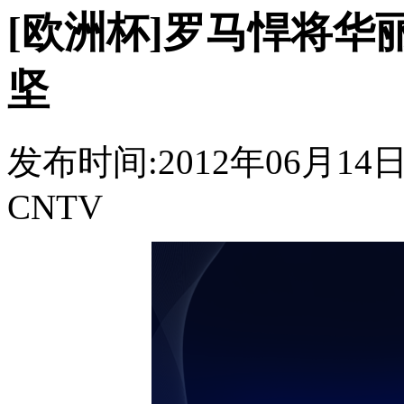
[欧洲杯]罗马悍将华
坚
发布时间:2012年06月14日 1
CNTV