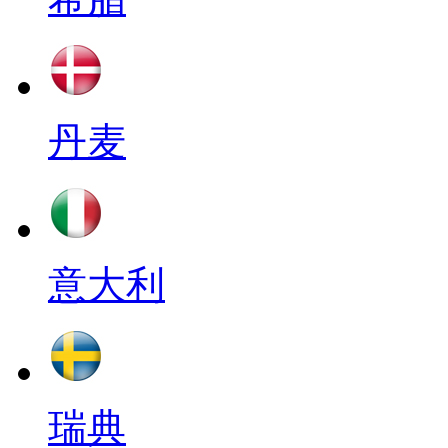
丹麦
意大利
瑞典