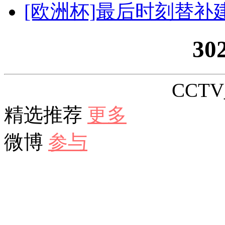
[欧洲杯]最后时刻替补
30
CCTV_
精选推荐
更多
微博
参与