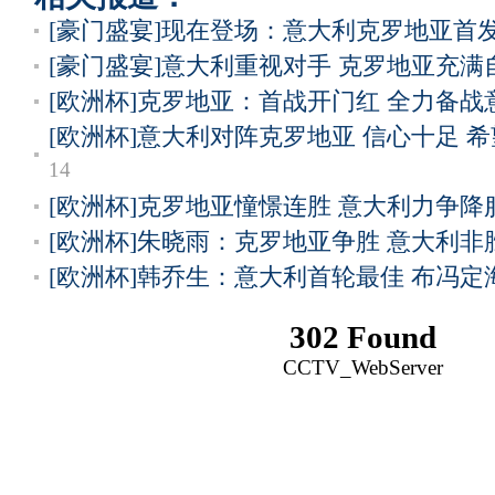
[豪门盛宴]现在登场：意大利克罗地亚首
[豪门盛宴]意大利重视对手 克罗地亚充满
[欧洲杯]克罗地亚：首战开门红 全力备战
[欧洲杯]意大利对阵克罗地亚 信心十足 
14
[欧洲杯]克罗地亚憧憬连胜 意大利力争降
[欧洲杯]朱晓雨：克罗地亚争胜 意大利非
[欧洲杯]韩乔生：意大利首轮最佳 布冯定
302 Found
CCTV_WebServer