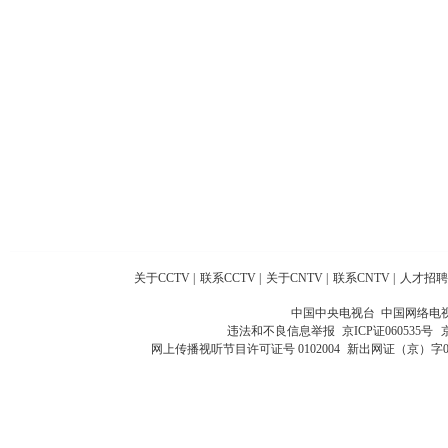
关于CCTV
|
联系CCTV
|
关于CNTV
|
联系CNTV
|
人才招聘
中国中央电视台 中国网络电
违法和不良信息举报
京ICP证060535号
网上传播视听节目许可证号 0102004
新出网证（京）字0