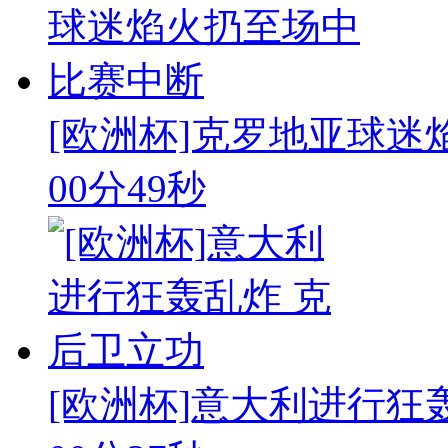
[欧洲杯]克罗地亚球迷
00分49秒
[欧洲杯]意大利进行狂