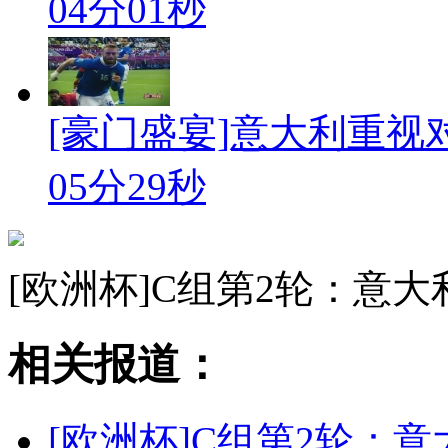
04分01秒
[豪门盛宴]意大利重视
05分29秒
[欧洲杯]C组第2轮：意大
相关报道：
[欧洲杯]C组第2轮：意