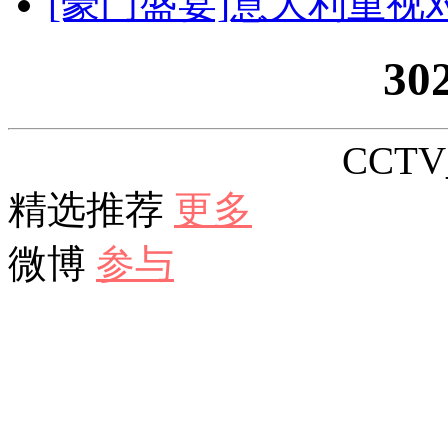
[豪门盛宴]意大利重视
30
CCTV_
精选推荐
更多
微博
参与