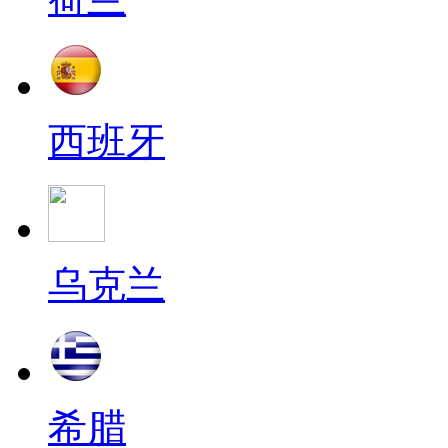
西班牙
乌克兰
希腊