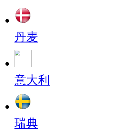
丹麦
意大利
瑞典