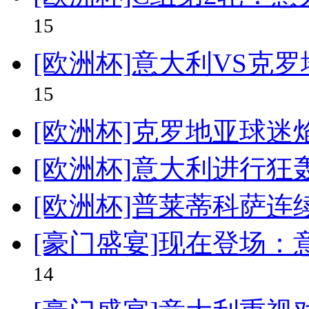
15
[欧洲杯]意大利VS克
15
[欧洲杯]克罗地亚球迷
[欧洲杯]意大利进行狂
[欧洲杯]普莱蒂科萨连
[豪门盛宴]现在登场
14