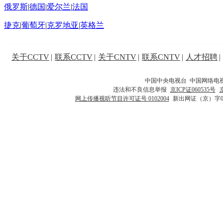
俄罗斯
|
德国
|
爱尔兰
|
法国
捷克
|
葡萄牙
|
克罗地亚
|
英格兰
关于CCTV
|
联系CCTV
|
关于CNTV
|
联系CNTV
|
人才招聘
|
中国中央电视台 中国网络电
违法和不良信息举报
京ICP证060535号
网上传播视听节目许可证号 0102004
新出网证（京）字0