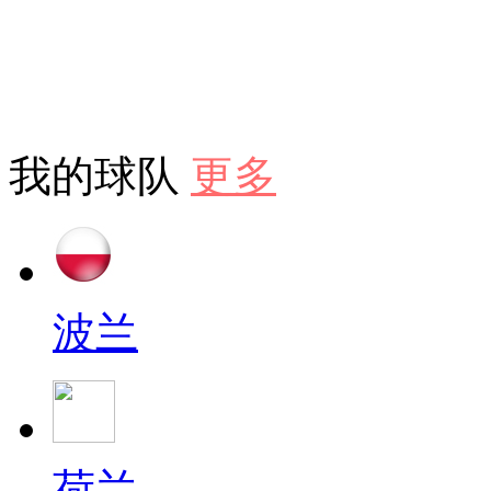
我的球队
更多
波兰
荷兰