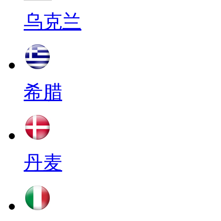
乌克兰
希腊
丹麦