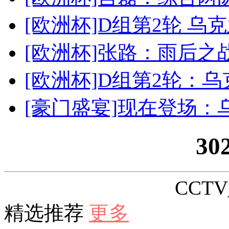
[欧洲杯]D组第2轮 乌
[欧洲杯]张路：雨后之
[欧洲杯]D组第2轮：
[豪门盛宴]现在登场：
30
CCTV_
精选推荐
更多