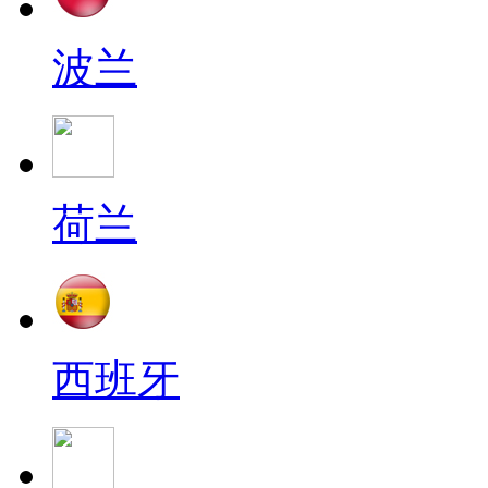
波兰
荷兰
西班牙