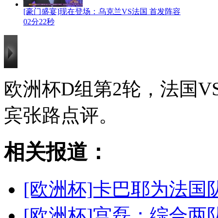
[豪门盛宴]现在登场：乌克兰VS法国 首发阵容
02分22秒
欧洲杯D组第2轮，法国
宾张路点评。
相关报道：
[欧洲杯]卡巴耶为法国
[欧洲杯]宫磊：综合