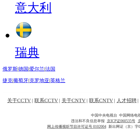
意大利
瑞典
俄罗斯
|
德国
|
爱尔兰
|
法国
捷克
|
葡萄牙
|
克罗地亚
|
英格兰
关于CCTV
|
联系CCTV
|
关于CNTV
|
联系CNTV
|
人才招聘
|
中国中央电视台 中国网络电
违法和不良信息举报
京ICP证060535号
网上传播视听节目许可证号 0102004
新出网证（京）字0