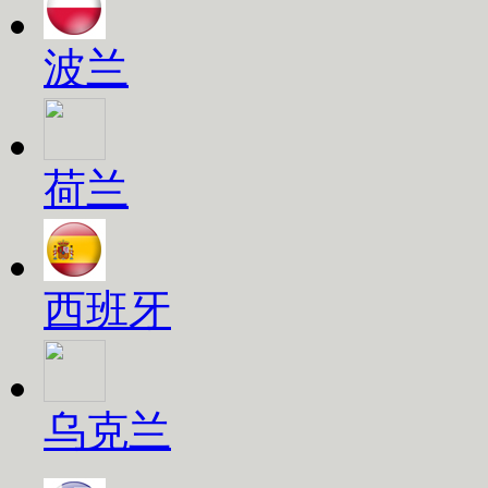
波兰
荷兰
西班牙
乌克兰