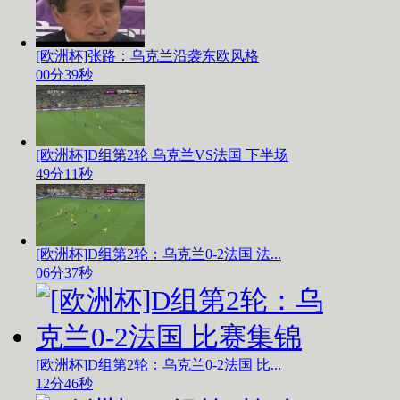
[欧洲杯]张路：乌克兰沿袭东欧风格
00分39秒
[欧洲杯]D组第2轮 乌克兰VS法国 下半场
49分11秒
[欧洲杯]D组第2轮：乌克兰0-2法国 法...
06分37秒
[欧洲杯]D组第2轮：乌克兰0-2法国 比...
12分46秒