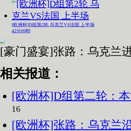
[欧洲杯]D组第2轮 乌克兰VS法国 上半场
42分09秒
[豪门盛宴]张路：乌克兰
相关报道：
[欧洲杯]D组第二轮：本
16
[欧洲杯]张路：乌克兰