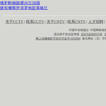
俄罗斯
|
德国
|
爱尔兰
|
法国
捷克
|
葡萄牙
|
克罗地亚
|
英格兰
关于CCTV
|
联系CCTV
|
关于CNTV
|
联系CNTV
|
人才招聘
|
中国中央电视台 中国网络电
违法和不良信息举报
京ICP证060535号
网上传播视听节目许可证号 0102004
新出网证（京）字0