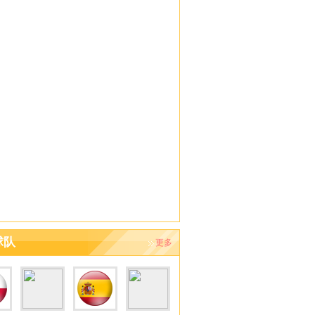
球队
更多