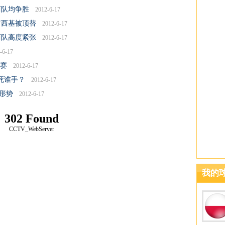
两队均争胜
2012-6-17
罗西基被顶替
2012-6-17
两队高度紧张
2012-6-17
-6-17
大赛
2012-6-17
死谁手？
2012-6-17
形势
2012-6-17
302 Found
CCTV_WebServer
我的