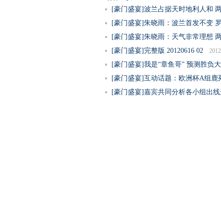
[豪门盛宴]波兰占据天时地利人和 
[豪门盛宴]朱晓雨：波兰首发不变 
[豪门盛宴]朱晓雨：天气非常理想 
[豪门盛宴]完整版 20120616 02
2012
[豪门盛宴]我是“章鱼哥” 预测胜负
[豪门盛宴]互动话题：欧洲杯A组鹿
[豪门盛宴]嘉宾共同分析各小组出线