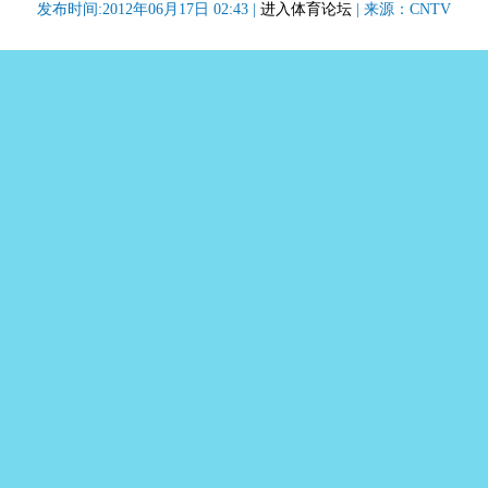
发布时间:2012年06月17日 02:43 |
进入体育论坛
| 来源：CNTV