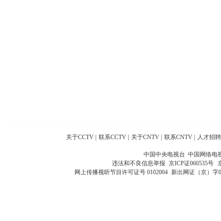
关于CCTV
|
联系CCTV
|
关于CNTV
|
联系CNTV
|
人才招聘
中国中央电视台 中国网络电
违法和不良信息举报
京ICP证060535号
网上传播视听节目许可证号 0102004
新出网证（京）字0