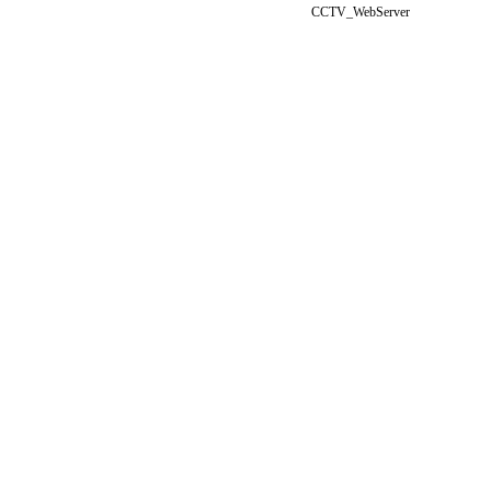
CCTV_WebServer