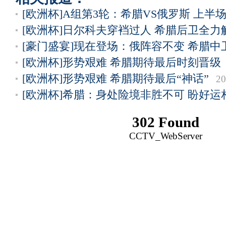
[欧洲杯]A组第3轮：希腊VS俄罗斯 上半
[欧洲杯]日尔科夫穿裆过人 希腊后卫全力
[豪门盛宴]现在登场：俄阵容不变 希腊中
[欧洲杯]形势艰难 希腊期待最后时刻晋级
[欧洲杯]形势艰难 希腊期待最后“神话”
20
[欧洲杯]希腊：身处险境非胜不可 盼好运
302 Found
CCTV_WebServer