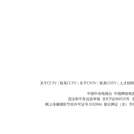
关于CCTV
|
联系CCTV
|
关于CNTV
|
联系CNTV
|
人才招聘
中国中央电视台 中国网络电
违法和不良信息举报
京ICP证060535号
网上传播视听节目许可证号 0102004
新出网证（京）字0