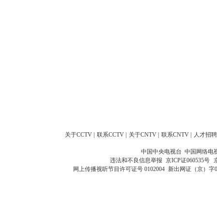
关于CCTV
|
联系CCTV
|
关于CNTV
|
联系CNTV
|
人才招聘
中国中央电视台 中国网络电
违法和不良信息举报
京ICP证060535号
网上传播视听节目许可证号 0102004
新出网证（京）字0