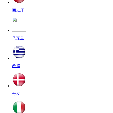
西班牙
乌克兰
希腊
丹麦