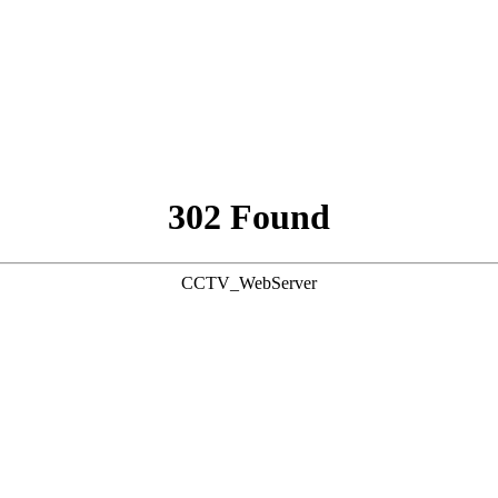
302 Found
CCTV_WebServer