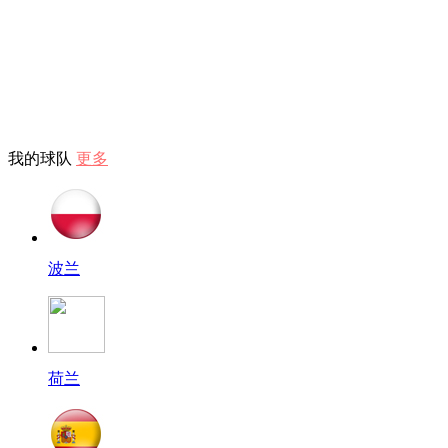
我的球队
更多
波兰
荷兰