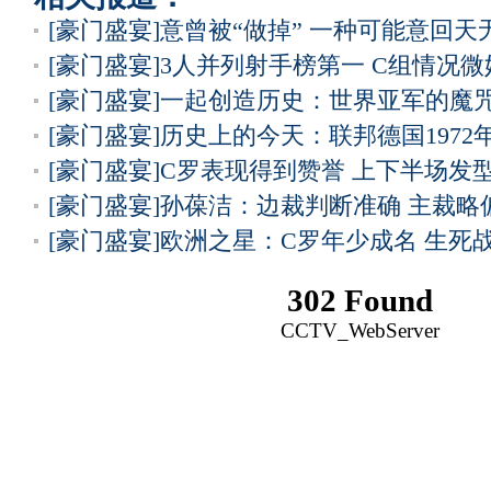
[豪门盛宴]意曾被“做掉” 一种可能意回天
[豪门盛宴]3人并列射手榜第一 C组情况微
[豪门盛宴]一起创造历史：世界亚军的魔
[豪门盛宴]历史上的今天：联邦德国1972
[豪门盛宴]C罗表现得到赞誉 上下半场发
[豪门盛宴]孙葆洁：边裁判断准确 主裁略
[豪门盛宴]欧洲之星：C罗年少成名 生死
302 Found
CCTV_WebServer