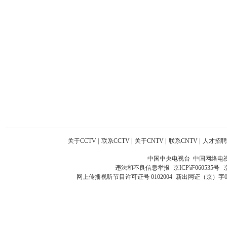
关于CCTV
|
联系CCTV
|
关于CNTV
|
联系CNTV
|
人才招聘
中国中央电视台 中国网络电
违法和不良信息举报
京ICP证060535号
网上传播视听节目许可证号 0102004
新出网证（京）字0