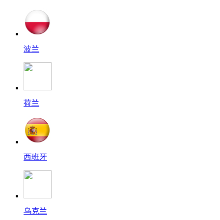
波兰
荷兰
西班牙
乌克兰