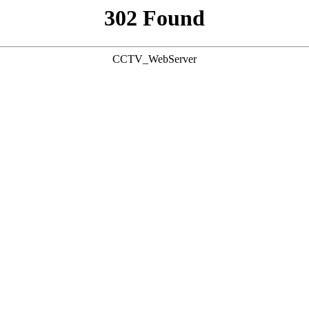
302 Found
CCTV_WebServer