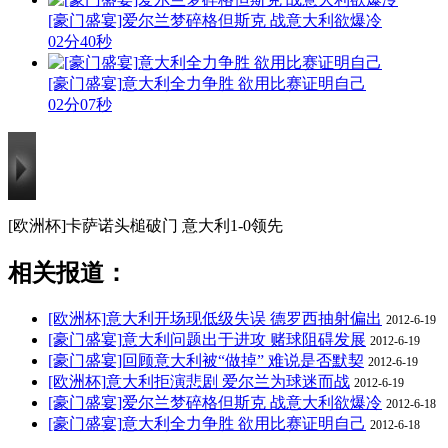
[豪门盛宴]爱尔兰梦碎格但斯克 战意大利欲爆冷
02分40秒
[豪门盛宴]意大利全力争胜 欲用比赛证明自己
02分07秒
[欧洲杯]卡萨诺头槌破门 意大利1-0领先
相关报道：
[欧洲杯]意大利开场现低级失误 德罗西抽射偏出
2012-6-19
[豪门盛宴]意大利问题出于进攻 赌球阻碍发展
2012-6-19
[豪门盛宴]回顾意大利被“做掉” 难说是否默契
2012-6-19
[欧洲杯]意大利拒演悲剧 爱尔兰为球迷而战
2012-6-19
[豪门盛宴]爱尔兰梦碎格但斯克 战意大利欲爆冷
2012-6-18
[豪门盛宴]意大利全力争胜 欲用比赛证明自己
2012-6-18