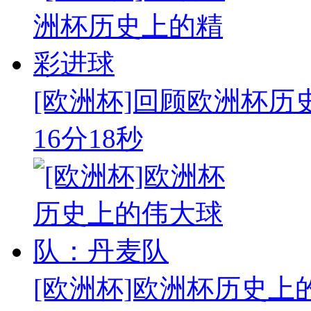
[欧洲杯]回顾欧洲杯历
16分18秒
[欧洲杯]欧洲杯历史