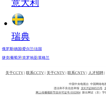
意大利
瑞典
俄罗斯
|
德国
|
爱尔兰
|
法国
捷克
|
葡萄牙
|
克罗地亚
|
英格兰
关于CCTV
|
联系CCTV
|
关于CNTV
|
联系CNTV
|
人才招聘
|
中国中央电视台 中国网络电
违法和不良信息举报
京ICP证060535号
网上传播视听节目许可证号 0102004
新出网证（京）字0