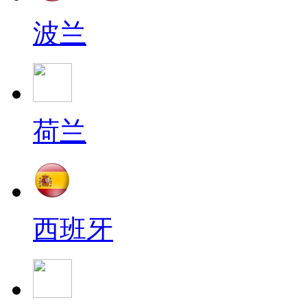
波兰
荷兰
西班牙