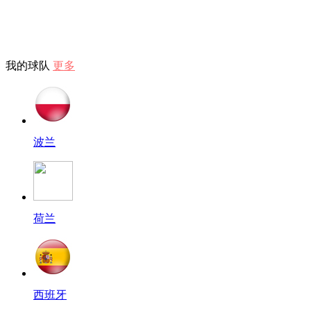
我的球队
更多
波兰
荷兰
西班牙