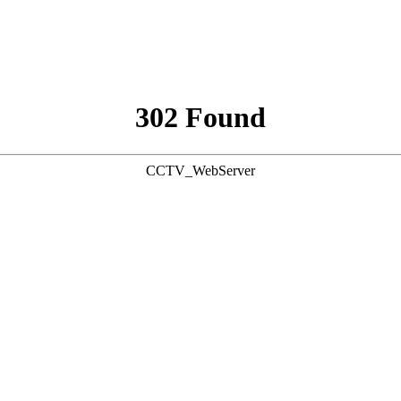
302 Found
CCTV_WebServer