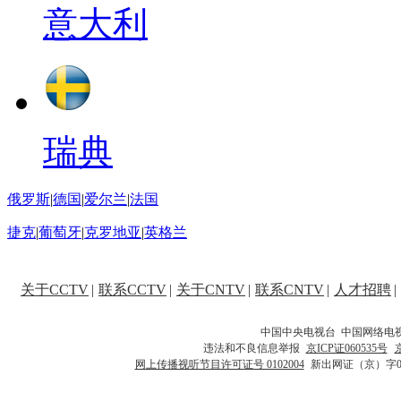
意大利
瑞典
俄罗斯
|
德国
|
爱尔兰
|
法国
捷克
|
葡萄牙
|
克罗地亚
|
英格兰
关于CCTV
|
联系CCTV
|
关于CNTV
|
联系CNTV
|
人才招聘
|
中国中央电视台 中国网络电
违法和不良信息举报
京ICP证060535号
网上传播视听节目许可证号 0102004
新出网证（京）字0