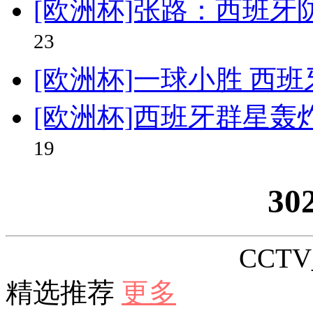
[欧洲杯]张路：西班牙
23
[欧洲杯]一球小胜 西
[欧洲杯]西班牙群星轰
19
30
CCTV_
精选推荐
更多