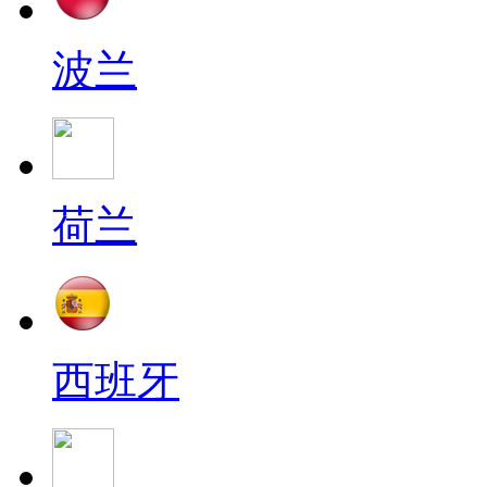
波兰
荷兰
西班牙