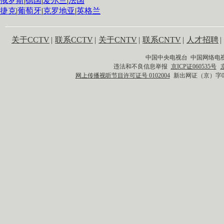
俄罗斯
|
德国
|
爱尔兰
|
法国
捷克
|
葡萄牙
|
克罗地亚
|
英格兰
关于CCTV
|
联系CCTV
|
关于CNTV
|
联系CNTV
|
人才招聘
|
中国中央电视台 中国网络电
违法和不良信息举报
京ICP证060535号
网上传播视听节目许可证号 0102004
新出网证（京）字0