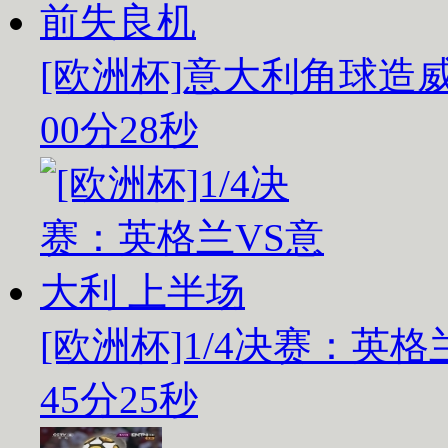
[欧洲杯]意大利角球造
00分28秒
[欧洲杯]1/4决赛：英
45分25秒