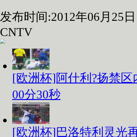
发布时间:2012年06月25日 0
CNTV
[欧洲杯]阿什利?扬禁
00分30秒
[欧洲杯]巴洛特利灵光