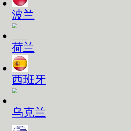
波兰
荷兰
西班牙
乌克兰