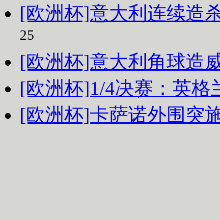
[欧洲杯]意大利连续造
25
[欧洲杯]意大利角球造
[欧洲杯]1/4决赛：英
[欧洲杯]卡萨诺外围突