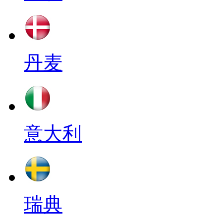
丹麦
意大利
瑞典