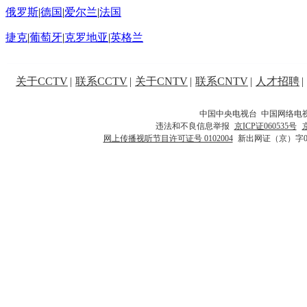
俄罗斯
|
德国
|
爱尔兰
|
法国
捷克
|
葡萄牙
|
克罗地亚
|
英格兰
关于CCTV
|
联系CCTV
|
关于CNTV
|
联系CNTV
|
人才招聘
|
中国中央电视台 中国网络电
违法和不良信息举报
京ICP证060535号
网上传播视听节目许可证号 0102004
新出网证（京）字0