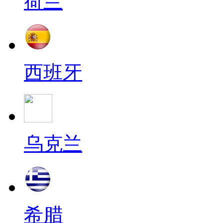
荷兰
西班牙
乌克兰
希腊