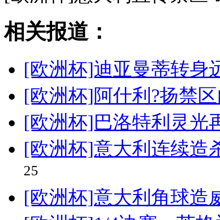
相关报道：
[欧洲杯]迪亚曼蒂转身
[欧洲杯]阿什利?扬禁
[欧洲杯]巴洛特利灵光
[欧洲杯]意大利连续造
25
[欧洲杯]意大利角球造