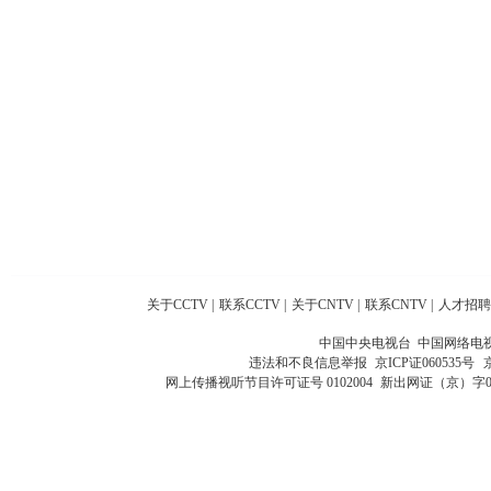
关于CCTV
|
联系CCTV
|
关于CNTV
|
联系CNTV
|
人才招聘
中国中央电视台 中国网络电
违法和不良信息举报
京ICP证060535号
网上传播视听节目许可证号 0102004
新出网证（京）字0