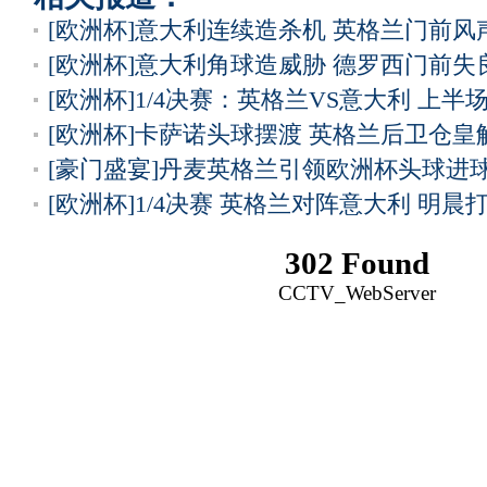
[欧洲杯]意大利连续造杀机 英格兰门前风
[欧洲杯]意大利角球造威胁 德罗西门前失
[欧洲杯]1/4决赛：英格兰VS意大利 上半
[欧洲杯]卡萨诺头球摆渡 英格兰后卫仓皇
[豪门盛宴]丹麦英格兰引领欧洲杯头球进
[欧洲杯]1/4决赛 英格兰对阵意大利 明晨
302 Found
CCTV_WebServer