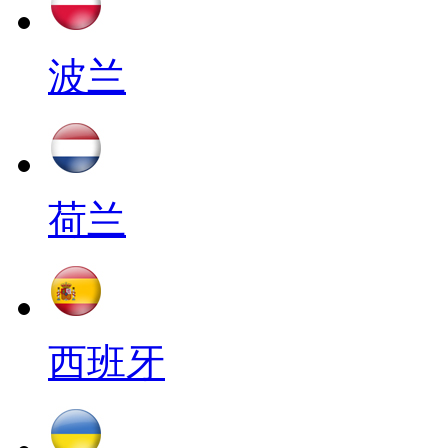
波兰
荷兰
西班牙