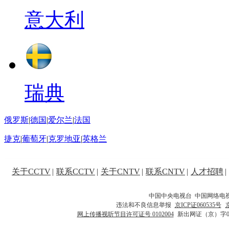
意大利
瑞典
俄罗斯
|
德国
|
爱尔兰
|
法国
捷克
|
葡萄牙
|
克罗地亚
|
英格兰
关于CCTV
|
联系CCTV
|
关于CNTV
|
联系CNTV
|
人才招聘
|
中国中央电视台 中国网络电
违法和不良信息举报
京ICP证060535号
网上传播视听节目许可证号 0102004
新出网证（京）字0