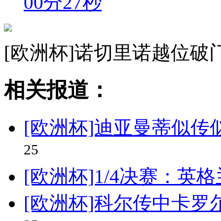
00分27秒
[欧洲杯]诺切里诺越位破
相关报道：
[欧洲杯]迪亚曼蒂似传
25
[欧洲杯]1/4决赛：英
[欧洲杯]科尔传中卡罗