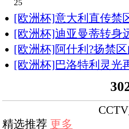
25
[欧洲杯]意大利直传禁
[欧洲杯]迪亚曼蒂转身
[欧洲杯]阿什利?扬禁
[欧洲杯]巴洛特利灵光
30
CCTV_
精选推荐
更多