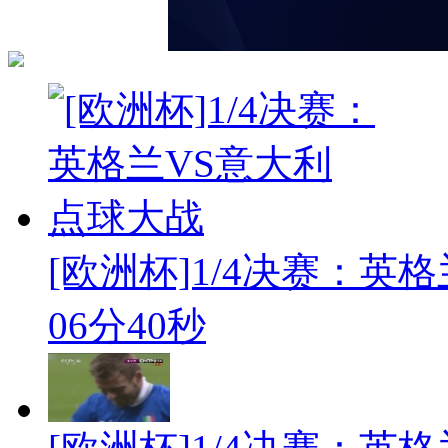
[欧洲杯]1/4决赛：英格兰
06分40秒