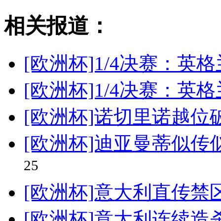
相关报道：
[欧洲杯]1/4决赛：英
[欧洲杯]1/4决赛：英
[欧洲杯]诺切里诺越位
[欧洲杯]迪亚曼蒂似传
25
[欧洲杯]意大利直传禁
[欧洲杯]意大利连续造