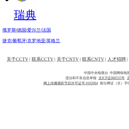
瑞典
俄罗斯
|
德国
|
爱尔兰
|
法国
捷克
|
葡萄牙
|
克罗地亚
|
英格兰
关于CCTV
|
联系CCTV
|
关于CNTV
|
联系CNTV
|
人才招聘
|
中国中央电视台 中国网络电
违法和不良信息举报
京ICP证060535号
网上传播视听节目许可证号 0102004
新出网证（京）字0