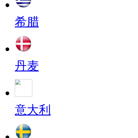
希腊
丹麦
意大利