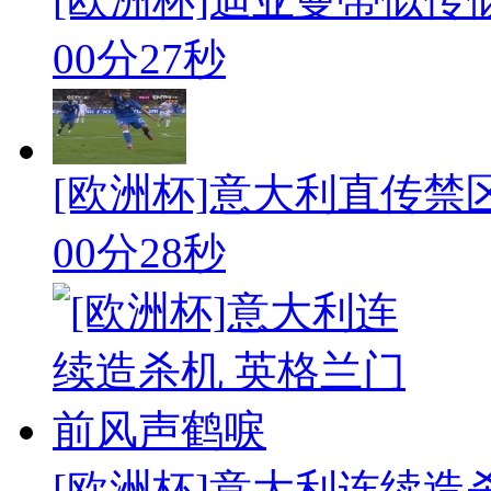
00分27秒
[欧洲杯]意大利直传禁
00分28秒
[欧洲杯]意大利连续造