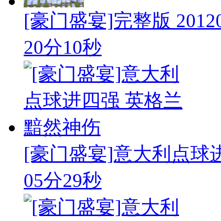
[豪门盛宴]完整版 201206
20分10秒
[豪门盛宴]意大利点球
05分29秒