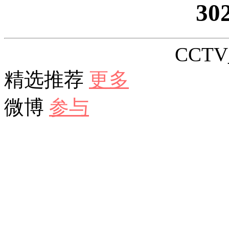
30
CCTV_
精选推荐
更多
微博
参与