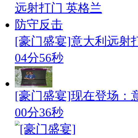
[豪门盛宴]意大利远射
04分56秒
[豪门盛宴]现在登场：
00分36秒