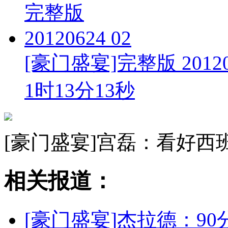
[豪门盛宴]完整版 201206
1时13分13秒
[豪门盛宴]宫磊：看好西
相关报道：
[豪门盛宴]杰拉德：9