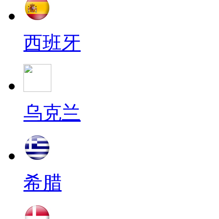
西班牙
乌克兰
希腊