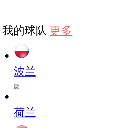
我的球队
更多
波兰
荷兰