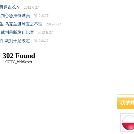
敢再逗点么？
2012-6-27
裁判心急推倒球员
2012-6-27
生 乌克兰进球置之不理
2012-6-27
 裁判果断终止比赛
2012-6-27
判 裁判十足淡定
2012-6-27
302 Found
CCTV_WebServer
我的