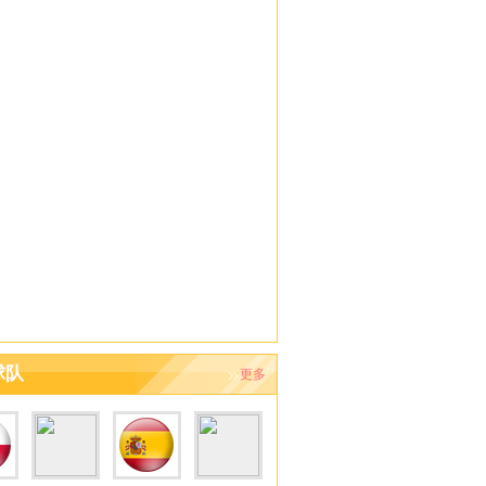
球队
更多