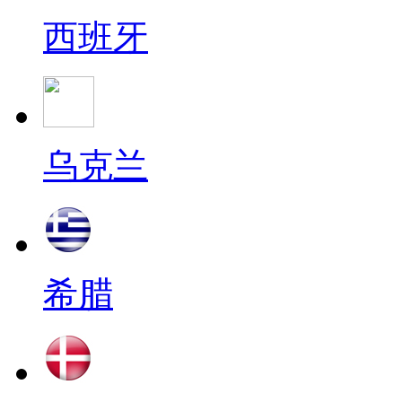
西班牙
乌克兰
希腊