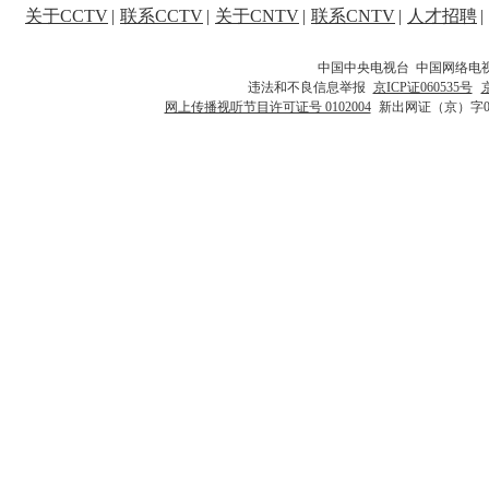
关于CCTV
|
联系CCTV
|
关于CNTV
|
联系CNTV
|
人才招聘
|
中国中央电视台 中国网络电
违法和不良信息举报
京ICP证060535号
网上传播视听节目许可证号 0102004
新出网证（京）字0