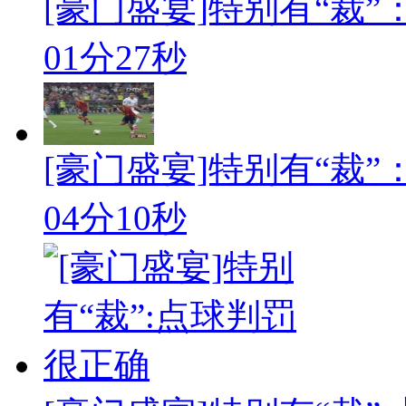
[豪门盛宴]特别有“裁
01分27秒
[豪门盛宴]特别有“裁
04分10秒