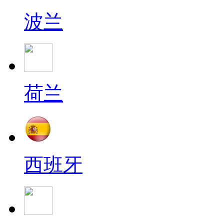
波兰
荷兰
西班牙