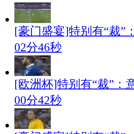
[豪门盛宴]特别有“裁
02分46秒
[欧洲杯]特别有“裁”
00分42秒