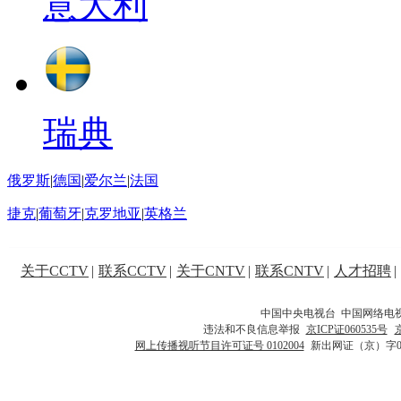
意大利
瑞典
俄罗斯
|
德国
|
爱尔兰
|
法国
捷克
|
葡萄牙
|
克罗地亚
|
英格兰
关于CCTV
|
联系CCTV
|
关于CNTV
|
联系CNTV
|
人才招聘
|
中国中央电视台 中国网络电
违法和不良信息举报
京ICP证060535号
网上传播视听节目许可证号 0102004
新出网证（京）字0