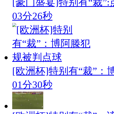
[豪门盛宴]特别有“裁”
03分26秒
[欧洲杯]特别有“裁”
01分30秒