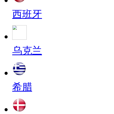
西班牙
乌克兰
希腊