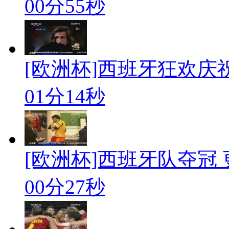
00分55秒
[欧洲杯]西班牙狂欢庆
01分14秒
[欧洲杯]西班牙队夺冠
00分27秒