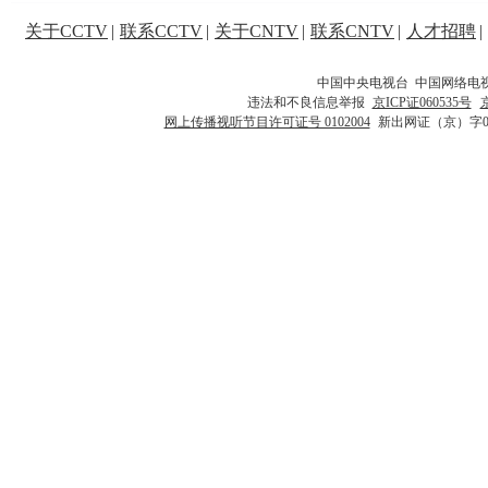
关于CCTV
|
联系CCTV
|
关于CNTV
|
联系CNTV
|
人才招聘
|
中国中央电视台 中国网络电
违法和不良信息举报
京ICP证060535号
网上传播视听节目许可证号 0102004
新出网证（京）字0