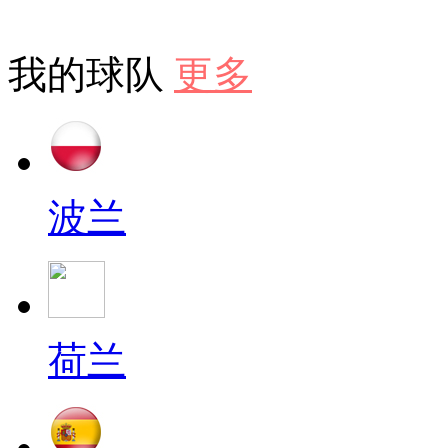
我的球队
更多
波兰
荷兰