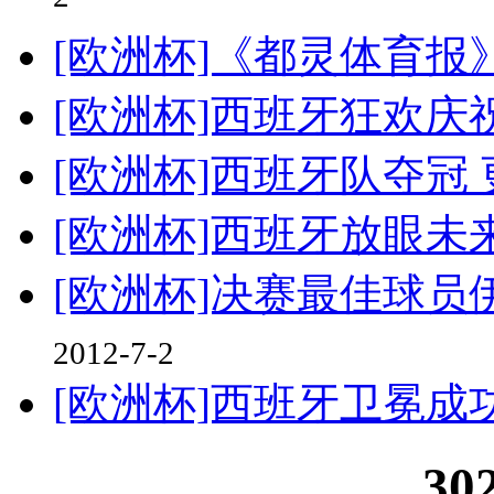
2
[欧洲杯]《都灵体育
[欧洲杯]西班牙狂欢庆
[欧洲杯]西班牙队夺冠
[欧洲杯]西班牙放眼未
[欧洲杯]决赛最佳球
2012-7-2
[欧洲杯]西班牙卫冕成
30