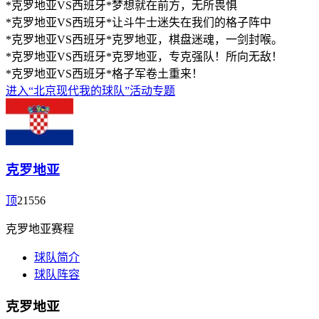
*克罗地亚VS西班牙*梦想就在前方，无所畏惧
*克罗地亚VS西班牙*让斗牛士迷失在我们的格子阵中
*克罗地亚VS西班牙*克罗地亚，棋盘迷魂，一剑封喉。
*克罗地亚VS西班牙*克罗地亚，专克强队！所向无敌！
*克罗地亚VS西班牙*格子军卷土重来！
进入“北京现代我的球队”活动专题
克罗地亚
顶
21556
克罗地亚赛程
球队简介
球队阵容
克罗地亚