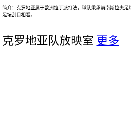
简介：克罗地亚属于欧洲拉丁派打法，球队秉承前南斯拉夫足球
足坛刮目相看。
克罗地亚队放映室
更多