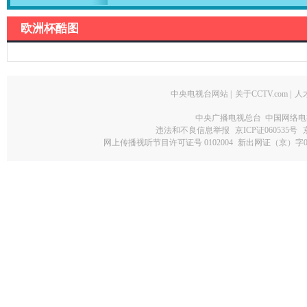
欧洲杯酷图
中央电视台网站
|
关于CCTV.com
|
人
中央广播电视总台 中国网络电
违法和不良信息举报
京ICP证060535号
网上传播视听节目许可证号 0102004
新出网证（京）字0