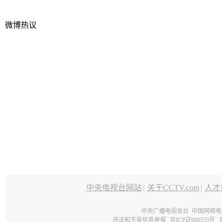
微博热议
中央电视台网站
|
关于CCTV.com
|
人才
中央广播电视总台 中国网络电
违法和不良信息举报
京ICP证060535号