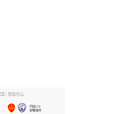
理室
|
帮助中心