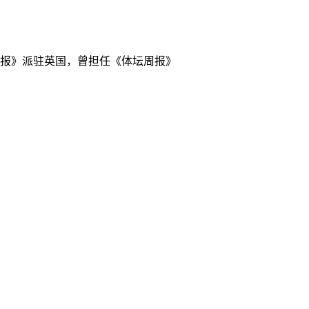
坛周报》派驻英国，曾担任《体坛周报》