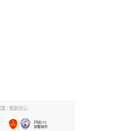
理室
|
帮助中心