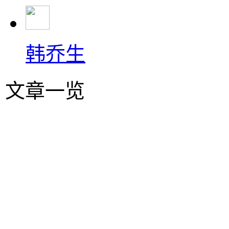
韩乔生
文章一览