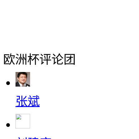
欧洲杯评论团
张斌