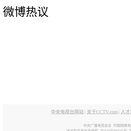
微博热议
中央电视台网站
|
关于CCTV.com
|
人才
中央广播电视总台 中国网络电
违法和不良信息举报
京ICP证060535号