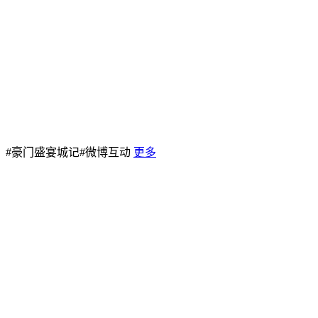
#豪门盛宴城记#微博互动
更多