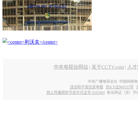
中央电视台网站
|
关于CCTV.com
|
人才
中央广播电视总台 中国网络电
违法和不良信息举报
京ICP证060535号
网上传播视听节目许可证号 0102004
新出网证（京）字0